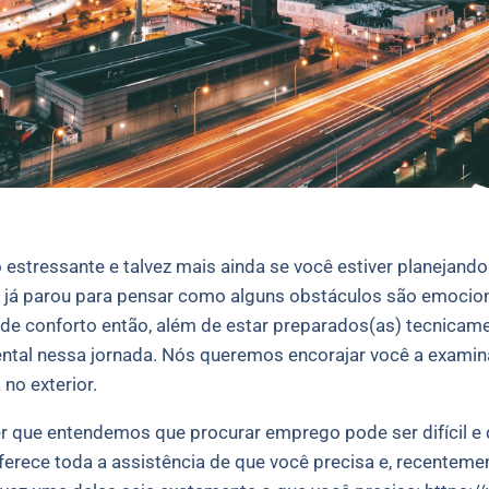
ressante e talvez mais ainda se você estiver planejando in
s já parou para pensar como alguns obstáculos são emocio
de conforto então, além de estar preparados(as) tecnicame
tal nessa jornada. Nós queremos encorajar você a exami
no exterior.
r que entendemos que procurar emprego pode ser difícil e 
ece toda a assistência de que você precisa e, recentemen