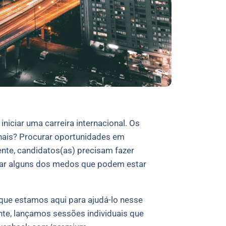
iciar uma carreira internacional. Os
nais? Procurar oportunidades em
nte, candidatos(as) precisam fazer
nar alguns dos medos que podem estar
que estamos aqui para ajudá-lo nesse
te, lançamos sessões individuais que