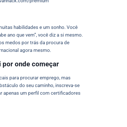
://vanhack.com/premium
muitas habilidades e um sonho. Você
be ano que vem”, você diz a si mesmo.
os medos por trás da procura de
ternacional agora mesmo.
i por onde começar
ocais para procurar emprego, mas
bstáculo do seu caminho, inscreva-se
 apenas um perfil com certificadores