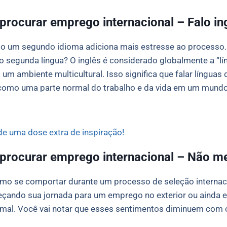
procurar emprego internacional – Falo in
o um segundo idioma adiciona mais estresse ao processo. 
 segunda língua? O inglês é considerado globalmente a “lí
 ambiente multicultural. Isso significa que falar línguas 
o como uma parte normal do trabalho e da vida em um mundo
de uma dose extra de inspiração!
procurar emprego internacional – Não me
como se comportar durante um processo de seleção internac
eçando sua jornada para um emprego no exterior ou ainda e
mal. Você vai notar que esses sentimentos diminuem com 