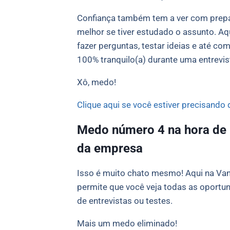
Confiança também tem a ver com prepa
melhor se tiver estudado o assunto. A
fazer perguntas, testar ideias e até c
100% tranquilo(a) durante uma entrevi
Xô, medo!
Clique aqui se você estiver precisando 
Medo número 4 na hora de 
da empresa
Isso é muito chato mesmo! Aqui na Va
permite que você veja todas as oportun
de entrevistas ou testes.
Mais um medo eliminado!