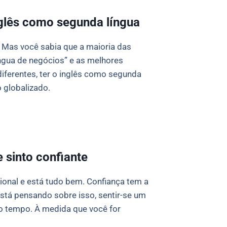
glês como segunda língua
Mas você sabia que a maioria das
ngua de negócios” e as melhores
diferentes, ter o inglês como segunda
 globalizado.
 sinto confiante
ional e está tudo bem. Confiança tem a
stá pensando sobre isso, sentir-se um
o tempo. À medida que você for