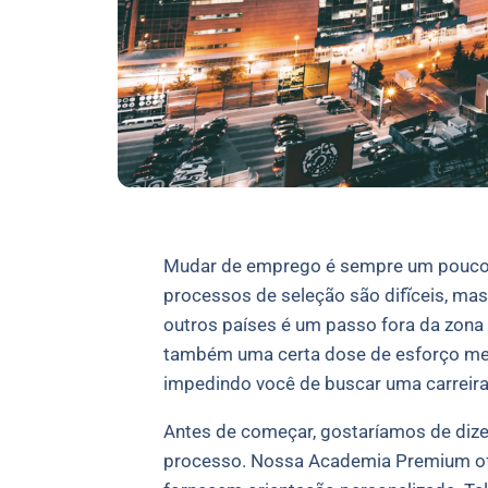
Mudar de emprego é sempre um pouco est
processos de seleção são difĩceis, ma
outros países é um passo fora da zona 
também uma certa dose de esforço men
impedindo você de buscar uma carreira 
Antes de começar, gostaríamos de dize
processo. Nossa Academia Premium ofer