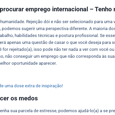
rocurar emprego internacional – Tenho m
humanidade. Rejeição dói e não ser selecionado para uma 
odemos sugerir uma perspectiva diferente. A maioria dos
abalho, habilidades técnicas e postura profissional. Se ess
Será apenas uma questão de casar o que você deseja para s
 for rejeitado(a), isso pode não ter nada a ver com você o
so, não conseguir um emprego que não corresponda às su
melhor oportunidade aparecer.
de uma dose extra de inspiração!
cer os medos
ha sua parcela de estresse, podemos ajudá-lo(a) a se pre