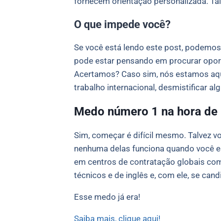
fornecem orientação personalizada. Ta
O que impede você?
Se você está lendo este post, podemos 
pode estar pensando em procurar oport
Acertamos? Caso sim, nós estamos aqui
trabalho internacional, desmistificar a
Medo número 1 na hora de 
Sim, começar é difícil mesmo. Talvez v
nenhuma delas funciona quando você est
em centros de contratação globais com
técnicos e de inglês e, com ele, se cand
Esse medo já era!
Saiba mais, clique aqui!