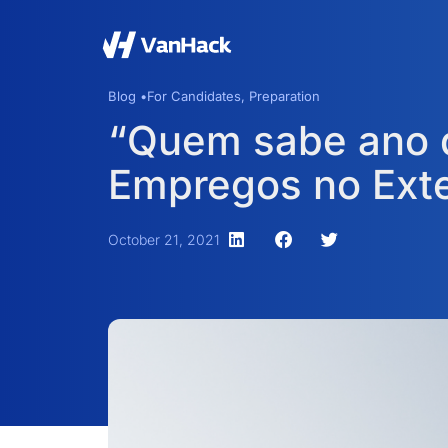
Blog •
For Candidates
,
Preparation
“Quem sabe ano q
Empregos no Exte
October 21, 2021