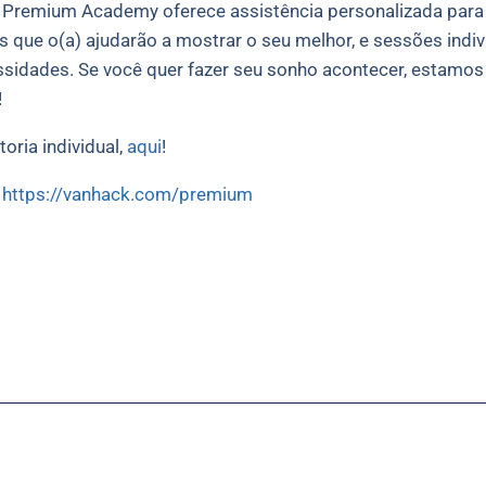
remium Academy oferece assistência personalizada para mel
s que o(a) ajudarão a mostrar o seu melhor, e sessões indi
sidades. Se você quer fazer seu sonho acontecer, estamos 
!
oria individual,
aqui
!
:
https://vanhack.com/premium