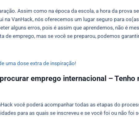
ração. Assim como na época da escola, a hora da prova se
qui na VanHack, nós oferecemos um lugar seguro para os(as
ometer alguns erros, pois é assim que aprendemos, não é m
sta de emprego, mas se você se preparou, podemos garantir
de uma dose extra de inspiração!
procurar emprego internacional – Tenho 
nHack você poderá acompanhar todas as etapas do proces
idades para as quais se inscreveu e se você foi ou não foi 