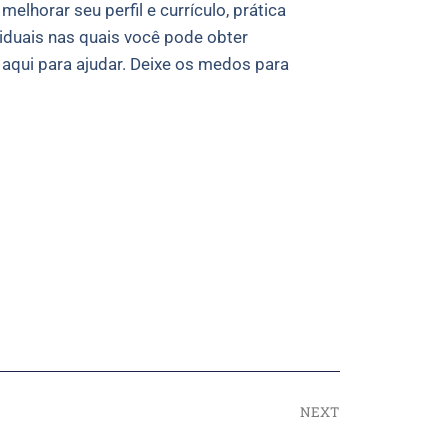
horar seu perfil e currículo, prática
viduais nas quais você pode obter
aqui para ajudar. Deixe os medos para
NEXT