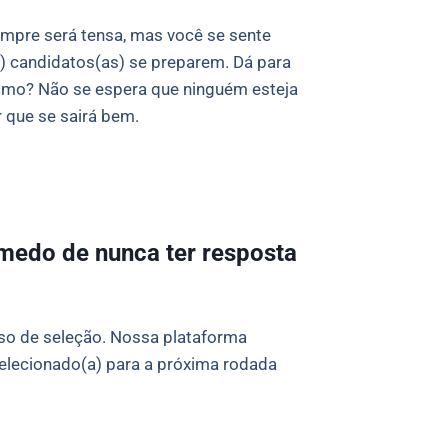
mpre será tensa, mas você se sente
) candidatos(as) se preparem. Dá para
esmo? Não se espera que ninguém esteja
 que se sairá bem.
medo de nunca ter resposta
so de seleção. Nossa plataforma
selecionado(a) para a próxima rodada