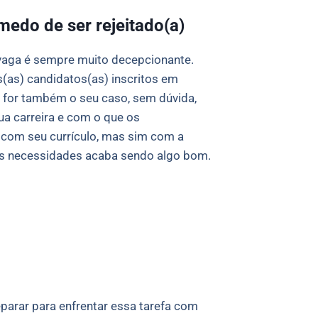
edo de ser rejeitado(a)
vaga é sempre muito decepcionante.
(as) candidatos(as) inscritos em
e for também o seu caso, sem dúvida,
ua carreira e com o que os
u com seu currículo, mas sim com a
as necessidades acaba sendo algo bom.
parar para enfrentar essa tarefa com