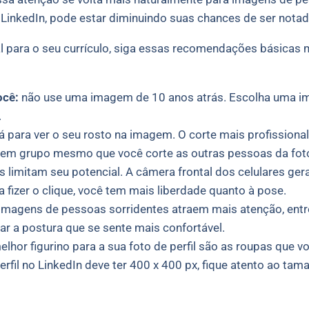
o LinkedIn, pode estar diminuindo suas chances de ser nota
al para o seu currículo, siga essas recomendações básicas
ocê:
não use uma imagem de 10 anos atrás. Escolha uma i
.
dá para ver o seu rosto na imagem. O corte mais profissiona
 em grupo mesmo que você corte as outras pessoas da fot
es limitam seu potencial. A câmera frontal dos celulares ge
a fizer o clique, você tem mais liberdade quanto à pose.
imagens de pessoas sorridentes atraem mais atenção, entre
ar a postura que se sente mais confortável.
lhor figurino para a sua foto de perfil são as roupas que v
erfil no LinkedIn deve ter 400 x 400 px, fique atento ao ta