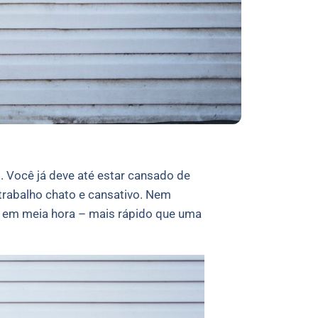
s. Você já deve até estar cansado de
 trabalho chato e cansativo. Nem
In em meia hora – mais rápido que uma