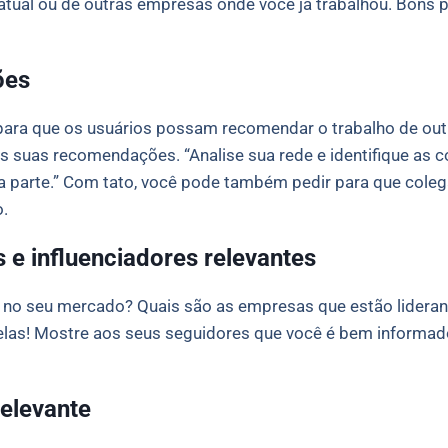
atual ou de outras empresas onde você já trabalhou. Bons
ões
para que os usuários possam recomendar o trabalho de outr
suas recomendações. “Analise sua rede e identifique as c
arte.” Com tato, você pode também pedir para que colegas
.
 e influenciadores relevantes
no seu mercado? Quais são as empresas que estão lideran
 elas! Mostre aos seus seguidores que você é bem informa
elevante