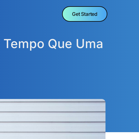
Get Started
os Tempo Que Uma