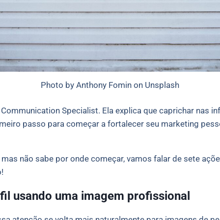
Photo by Anthony Fomin on Unsplash
Communication Specialist. Ela explica que caprichar nas i
imeiro passo para começar a fortalecer seu marketing pesso
In mas não sabe por onde começar, vamos falar de sete aç
!
rfil usando uma imagem profissional
sa atenção se volta mais naturalmente para imagens de pe