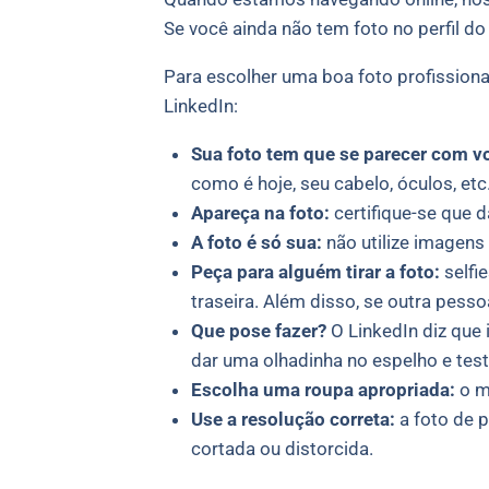
Se você ainda não tem foto no perfil d
Para escolher uma boa foto profission
LinkedIn:
Sua foto tem que se parecer com v
como é hoje, seu cabelo, óculos, etc
Apareça na foto:
certifique-se que 
A foto é só sua:
não utilize imagens
Peça para alguém tirar a foto:
selfi
traseira. Além disso, se outra pesso
Que pose fazer?
O LinkedIn diz que 
dar uma olhadinha no espelho e test
Escolha uma roupa apropriada:
o me
Use a resolução correta:
a foto de p
cortada ou distorcida.