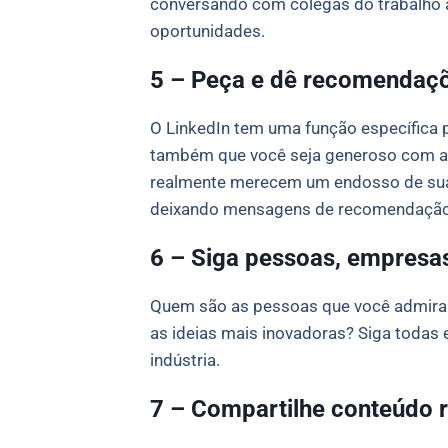
conversando com colegas do trabalho 
oportunidades.
5 – Peça e dê recomendaç
O LinkedIn tem uma função específica 
também que você seja generoso com as 
realmente merecem um endosso de sua p
deixando mensagens de recomendação
6 – Siga pessoas, empresas
Quem são as pessoas que você admira 
as ideias mais inovadoras? Siga todas
indústria.
7 – Compartilhe conteúdo r