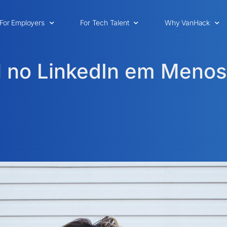
For Employers
For Tech Talent
Why VanHack
il no LinkedIn em Men