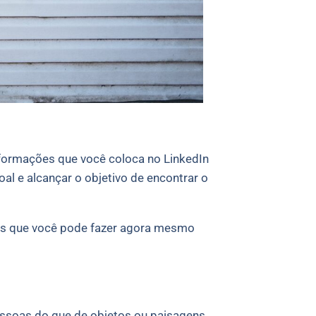
nformações que você coloca no LinkedIn
al e alcançar o objetivo de encontrar o
ões que você pode fazer agora mesmo
ssoas do que de objetos ou paisagens.