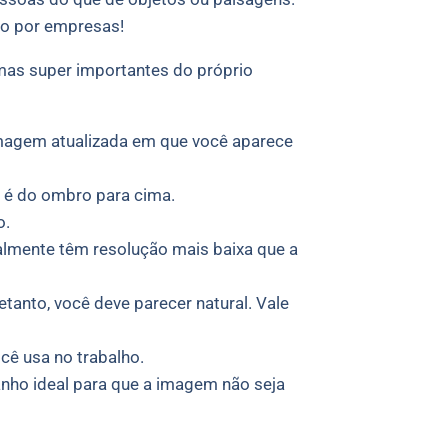
do por empresas!
 mas super importantes do próprio
magem atualizada em que você aparece
l é do ombro para cima.
o.
ralmente têm resolução mais baixa que a
tanto, você deve parecer natural. Vale
ocê usa no trabalho.
manho ideal para que a imagem não seja