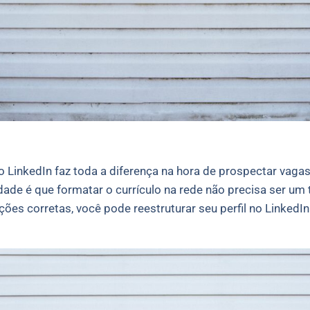
o LinkedIn faz toda a diferença na hora de prospectar vaga
dade é que formatar o currículo na rede não precisa ser um
ões corretas, você pode reestruturar seu perfil no Linked