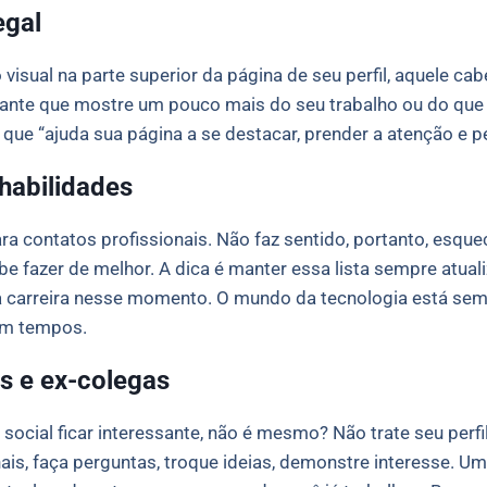
egal
isual na parte superior da página de seu perfil, aquele ca
sante que mostre um pouco mais do seu trabalho ou do que 
 que “ajuda sua página a se destacar, prender a atenção e
habilidades
ra contatos profissionais. Não faz sentido, portanto, esquec
be fazer de melhor. A dica é manter essa lista sempre atua
a carreira nesse momento. O mundo da tecnologia está se
em tempos.
s e ex-colegas
social ficar interessante, não é mesmo? Não trate seu perf
nais, faça perguntas, troque ideias, demonstre interesse. U