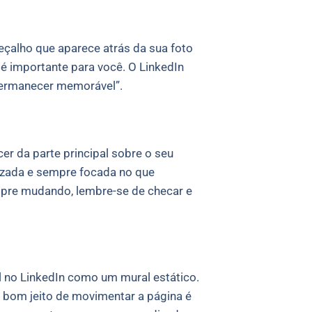
beçalho que aparece atrás da sua foto
é importante para você. O LinkedIn
 permanecer memorável”.
er da parte principal sobre o seu
lizada e sempre focada no que
mpre mudando, lembre-se de checar e
il no LinkedIn como um mural estático.
m bom jeito de movimentar a página é