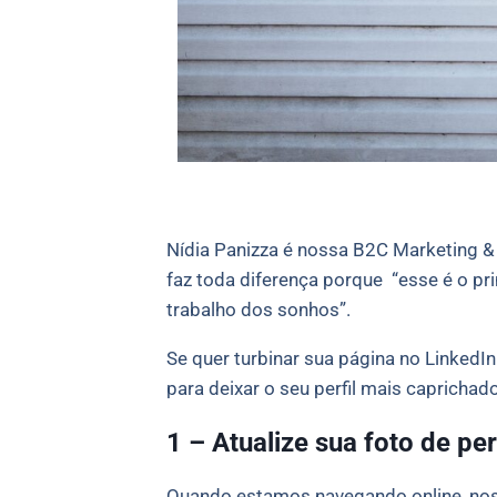
Nídia Panizza é nossa B2C Marketing & 
faz toda diferença porque “esse é o pr
trabalho dos sonhos”.
Se quer turbinar sua página no Linked
para deixar o seu perfil mais caprichado
1 – Atualize sua foto de pe
Quando estamos navegando online, nos